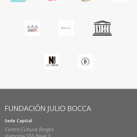
FUNDACIÓN JULIO BOCCA
Sede Capital
Centro Cultural Borges
Viamonte 555 Nivel 3