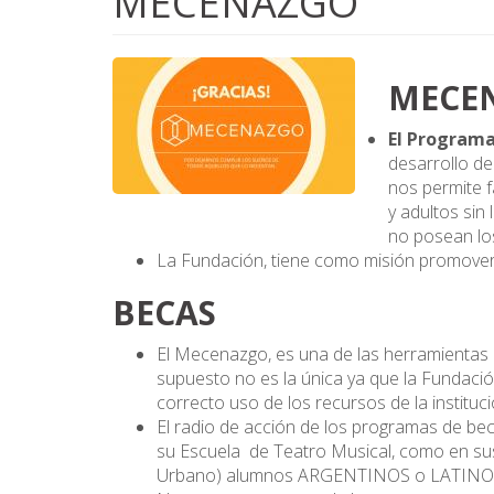
MECENAZGO
MECE
El Program
desarrollo de
nos permite 
y adultos sin 
no posean los
La Fundación, tiene como misión promover dic
BECAS
El Mecenazgo, es una de las herramientas
supuesto no es la única ya que la Fundac
correcto uso de los recursos de la institu
El radio de acción de los programas de be
su Escuela de Teatro Musical, como en sus
Urbano) alumnos ARGENTINOS o LATIN