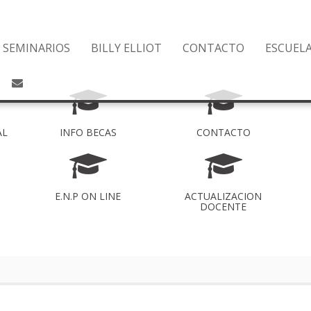
SEMINARIOS
BILLY ELLIOT
CONTACTO
ESCUEL
AL
INFO BECAS
CONTACTO
E.N.P ON LINE
ACTUALIZACION
DOCENTE