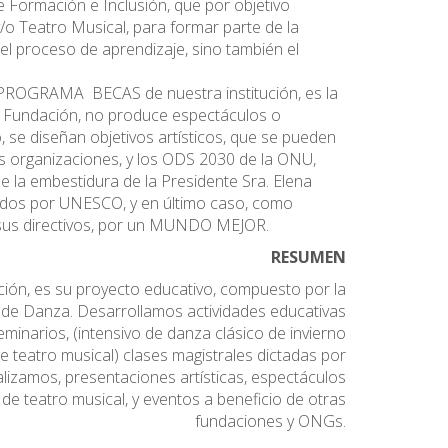
e Formación e Inclusión, que por objetivo
y/o Teatro Musical, para formar parte de la
el proceso de aprendizaje, sino también el
o PROGRAMA BECAS de nuestra institución, es la
 Fundación, no produce espectáculos o
, se diseñan objetivos artísticos, que se pueden
las organizaciones, y los ODS 2030 de la ONU,
e la embestidura de la Presidente Sra. Elena
lados por UNESCO, y en último caso, como
y sus directivos, por un MUNDO MEJOR.
RESUMEN
tución, es su proyecto educativo, compuesto por la
o de Danza. Desarrollamos actividades educativas
inarios, (intensivo de danza clásico de invierno
 de teatro musical) clases magistrales dictadas por
ealizamos, presentaciones artísticas, espectáculos
 de teatro musical, y eventos a beneficio de otras
fundaciones y ONGs.