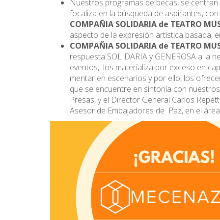
Nuestros programas de becas, se centran o d
focaliza en la búsqueda de aspirantes, con 
COMPAÑIA SOLIDARIA de TEATRO MU
aspecto de la expresión artística basada, e
COMPAÑIA SOLIDARIA de TEATRO MU
respuesta SOLIDARIA y GENEROSA a la nece
eventos, los materializa por exceso en capa
mentar en escenarios y por ello, los ofrece
que se encuentre en sintonía con nuestros o
Presas, y el Director General Carlos Repe
Asesor de Embajadores de Paz, en el área