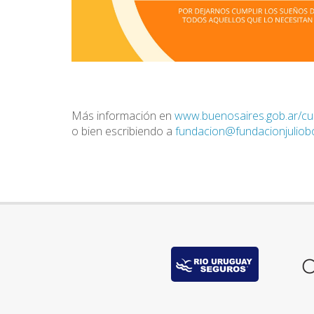
Más información en
www.buenosaires.gob.ar/c
o bien escribiendo a
fundacion@fundacionjuliobo