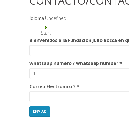
CONTACTO/CONTA
Idioma
Undefined
Start
Bienvenidos a la Fundacion Julio Bocca en 
whatsaap número / whatsaap númber
*
Correo Electronico ?
*
ENVIAR