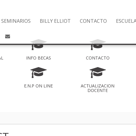
SEMINARIOS
BILLY ELLIOT
CONTACTO
ESCUEL
AL
INFO BECAS
CONTACTO
E.N.P ON LINE
ACTUALIZACION
DOCENTE