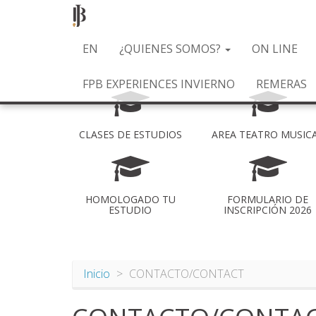
Pasar
EN
¿QUIENES SOMOS?
ON LINE
al
contenido
FPB EXPERIENCES INVIERNO
REMERAS
principal
CLASES DE ESTUDIOS
AREA TEATRO MUSIC
HOMOLOGADO TU
FORMULARIO DE
ESTUDIO
INSCRIPCIÓN 2026
Inicio
CONTACTO/CONTACT