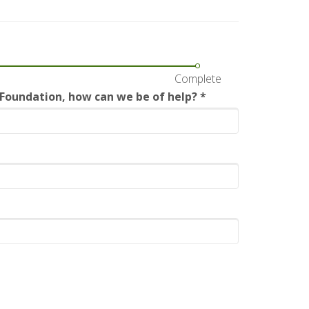
Complete
a Foundation, how can we be of help?
*