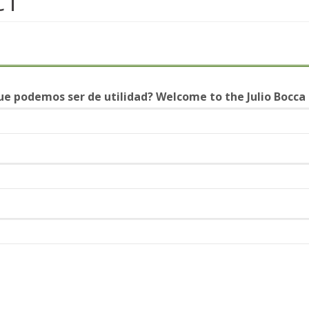
CT
que podemos ser de utilidad? Welcome to the Julio Bocc