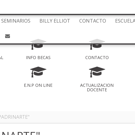
SEMINARIOS
BILLY ELLIOT
CONTACTO
ESCUEL
AL
INFO BECAS
CONTACTO
E.N.P ON LINE
ACTUALIZACION
DOCENTE
APADRINARTE"