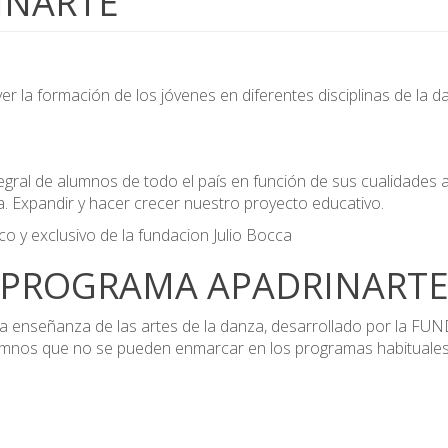
INARTE"
 la formación de los jóvenes en diferentes disciplinas de la dan
egral de alumnos de todo el país en función de sus cualidades a
. Expandir y hacer crecer nuestro proyecto educativo.
 y exclusivo de la fundacion Julio Bocca
PROGRAMA APADRINART
a enseñanza de las artes de la danza, desarrollado por la FU
umnos que no se pueden enmarcar en los programas habituales