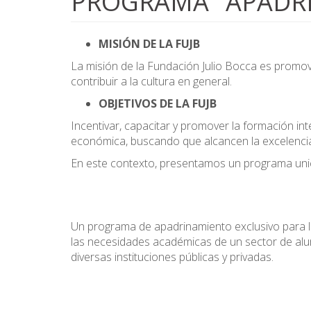
PROGRAMA "APADR
MISIÓN DE LA FUJB
La misión de la Fundación Julio Bocca es promover
contribuir a la cultura en general.
OBJETIVOS DE LA FUJB
Incentivar, capacitar y promover la formación int
económica, buscando que alcancen la excelencia
En este contexto, presentamos un programa unico
Un programa de apadrinamiento exclusivo para l
las necesidades académicas de un sector de al
diversas instituciones públicas y privadas.