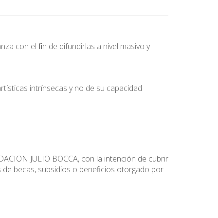
za con el ﬁn de difundirlas a nivel masivo y
rtísticas intrínsecas y no de su capacidad
E
NDACION JULIO BOCCA, con la intención de cubrir
 de becas, subsidios o beneﬁcios otorgado por