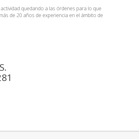
u actividad quedando a las órdenes para lo que
ás de 20 años de experiencia en el ámbito de
S.
281