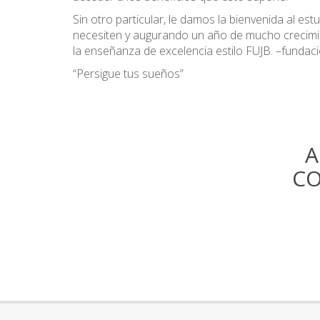
Sin otro particular, le damos la bienvenida al e
necesiten y augurando un año de mucho crecimi
la enseñanza de excelencia estilo FUJB. –fundaci
“Persigue tus sueños”
A
CO