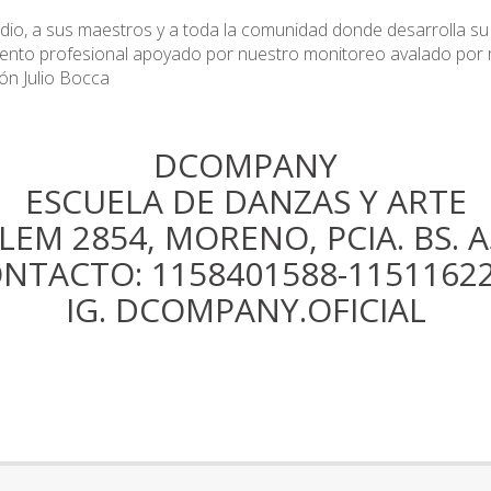
studio, a sus maestros y a toda la comunidad donde desarrolla s
ento profesional apoyado por nuestro monitoreo avalado por m
ón Julio Bocca
DCOMPANY
ESCUELA DE DANZAS Y ARTE
LEM 2854, MORENO, PCIA. BS. A
NTACTO: 1158401588-1151162
IG. DCOMPANY.OFICIAL