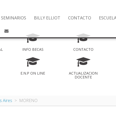
SEMINARIOS
BILLY ELLIOT
CONTACTO
ESCUEL
AL
INFO BECAS
CONTACTO
E.N.P ON LINE
ACTUALIZACION
DOCENTE
 Aires
MORENO