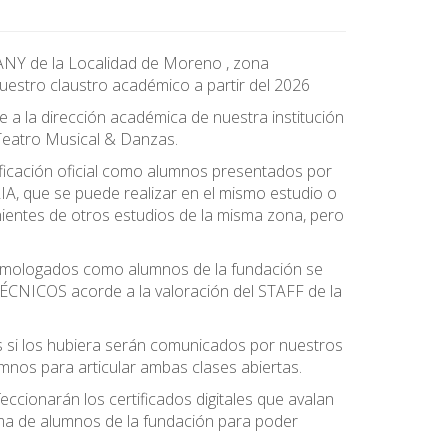
ANY de la Localidad de Moreno , zona
 claustro académico a partir del 2026
a la dirección académica de nuestra institución
Teatro Musical & Danzas.
ficación oficial como alumnos presentados por
, que se puede realizar en el mismo estudio o
nientes de otros estudios de la misma zona, pero
 homologados como alumnos de la fundación se
ICOS acorde a la valoración del STAFF de la
os si los hubiera serán comunicados por nuestros
mnos para articular ambas clases abiertas.
onarán los certificados digitales que avalan
ma de alumnos de la fundación para poder