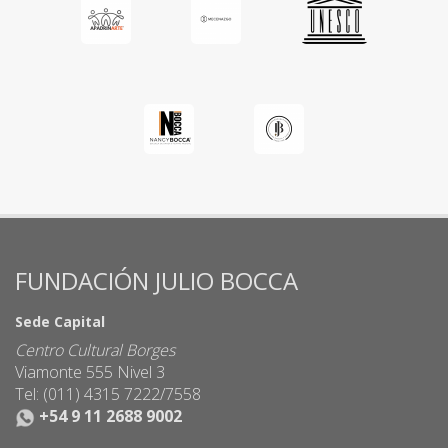
FUNDACIÓN JULIO BOCCA
Sede Capital
Centro Cultural Borges
Viamonte 555 Nivel 3
Tel: (011) 4315 7222/7558
+54 9 11 2688 9002