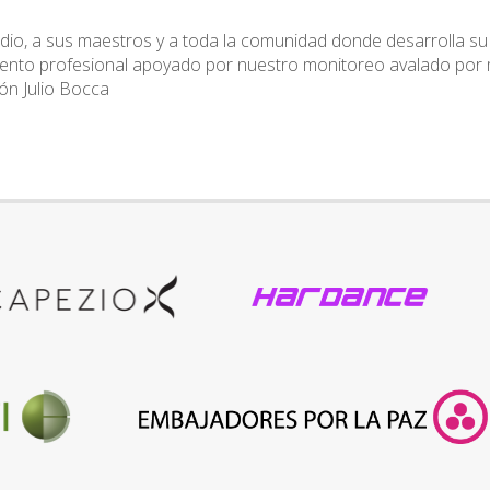
studio, a sus maestros y a toda la comunidad donde desarrolla s
ento profesional apoyado por nuestro monitoreo avalado por m
ón Julio Bocca