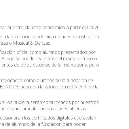
estro claustro académico a partir del 2026
a la dirección académica de nuestra institución
Teatro Musical & Danzas.
ficación oficial como alumnos presentados por
, que se puede realizar en el mismo estudio o
nientes de otros estudios de la misma zona, pero
 homologados como alumnos de la fundación se
ICOS acorde a la valoración del STAFF de la
os si los hubiera serán comunicados por nuestros
mnos para articular ambas clases abiertas.
onaran los certificados digitales que avalan
ma de alumnos de la fundación para poder