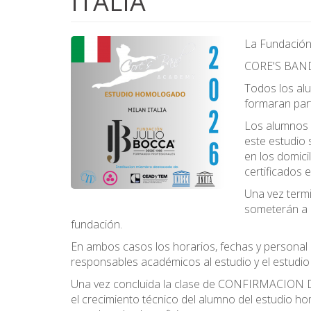
ITALIA
La Fundación 
CORE'S BAND
Todos los alu
formaran par
Los alumnos 
este estudio
en los domici
certificado
Una vez term
someterán a
fundación.
En ambos casos los horarios, fechas y personal 
responsables académicos al estudio y el estudio
Una vez concluida la clase de CONFIRMACION DE
el crecimiento técnico del alumno del estudio