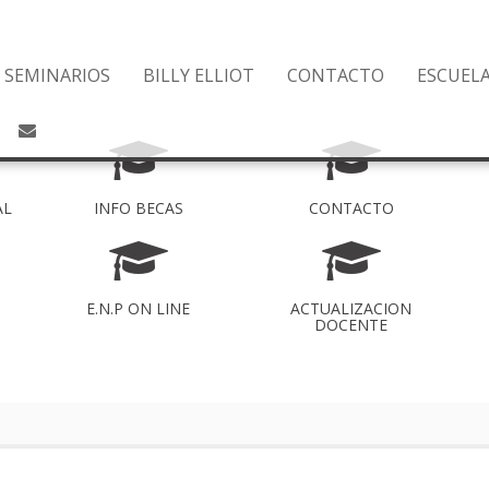
SEMINARIOS
BILLY ELLIOT
CONTACTO
ESCUEL
AL
INFO BECAS
CONTACTO
E.N.P ON LINE
ACTUALIZACION
DOCENTE