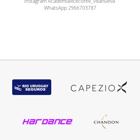
Instagram Academiaviceconte_Villanueva
WhatsApp 2966703787