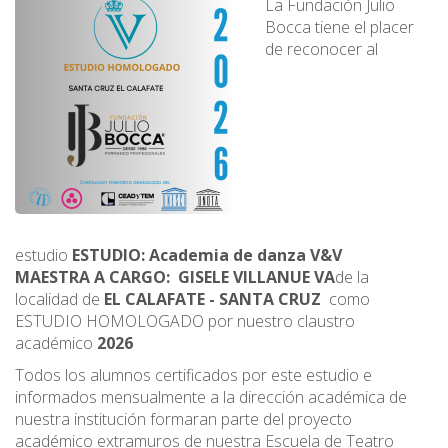
La Fundación Julio
Bocca tiene el placer
de reconocer al
estudio
ESTUDIO: Academia de danza V&V
MAESTRA A CARGO:
GISELE VILLANUE VA
de la
localidad de
EL CALAFATE
- SANTA CRUZ
como
ESTUDIO HOMOLOGADO por nuestro claustro
académico
2026
Todos los alumnos certificados por este estudio e
informados mensualmente a la dirección académica de
nuestra institución formaran parte del proyecto
académico extramuros de nuestra Escuela de Teatro