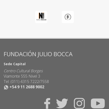
FUNDACIÓN JULIO BOCCA
Sede Capital
Centro Cultural Borges
Viamonte 555 Nivel 3
Tel: (011) 4315 7222/7558
+54 9 11 2688 9002